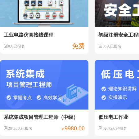
工业电路仿真接线课程
初级注册安全工程
免费
0人已报名
86人已报名
系统集成项目管理工程师（中级）
低压电工作业
9980.00
20435人已报名
62675人已报名
￥