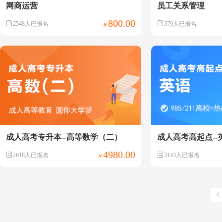
网商运营
员工关系管理
800.00
2548人已报名
379人已报名
￥
成人高考专升本--高等数学（二）
成人高考高起点--
4980.00
2618人已报名
3143人已报名
￥