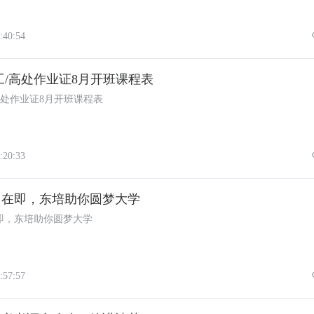
:40:54
工/高处作业证8月开班课程表
高处作业证8月开班课程表
:20:33
报名在即，东培助你圆梦大学
在即，东培助你圆梦大学
:57:57