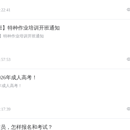
:22:41
7月班】特种作业培训开班通知
月班】特种作业培训开班通知
:57:53
026年成人高考！
6年成人高考！
:17:39
作员，怎样报名和考试？