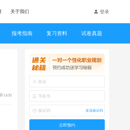
量
关于我们
登录
报考指南
复习资料
试卷真题
1430
发送验证码
立即预约