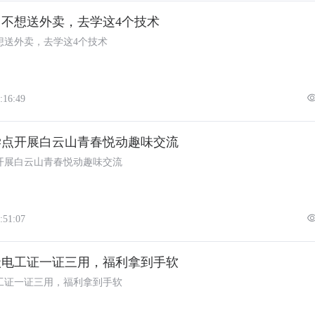
不想送外卖，去学这4个技术
想送外卖，去学这4个技术
:16:49
学点开展白云山青春悦动趣味交流
开展白云山青春悦动趣味交流
:51:07
级电工证一证三用，福利拿到手软
工证一证三用，福利拿到手软